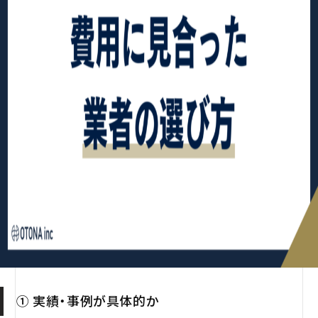
① 実績・事例が具体的か