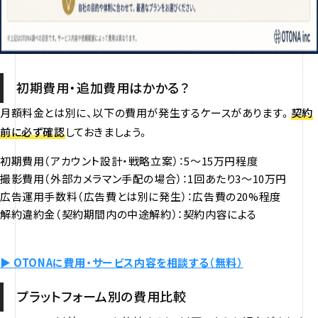
初期費用・追加費用はかかる？
月額料金とは別に、以下の費用が発生するケースがあります。
契約
前に必ず確認
しておきましょう。
初期費用（アカウント設計・戦略立案）：5〜15万円程度
撮影費用（外部カメラマン手配の場合）：1回あたり3〜10万円
広告運用手数料（広告費とは別に発生）：広告費の20%程度
解約違約金（契約期間内の中途解約）：契約内容による
▶ OTONAに費用・サービス内容を相談する（無料）
プラットフォーム別の費用比較