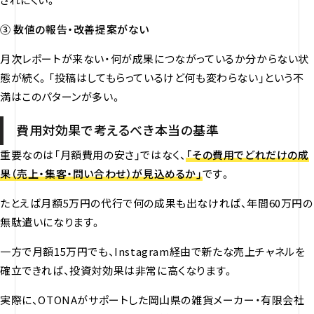
③ 数値の報告・改善提案がない
月次レポートが来ない・何が成果につながっているか分からない状
態が続く。「投稿はしてもらっているけど何も変わらない」という不
満はこのパターンが多い。
費用対効果で考えるべき本当の基準
重要なのは「月額費用の安さ」ではなく、
「その費用でどれだけの成
果（売上・集客・問い合わせ）が見込めるか」
です。
たとえば月額5万円の代行で何の成果も出なければ、年間60万円の
無駄遣いになります。
一方で月額15万円でも、Instagram経由で新たな売上チャネルを
確立できれば、投資対効果は非常に高くなります。
実際に、OTONAがサポートした岡山県の雑貨メーカー・有限会社