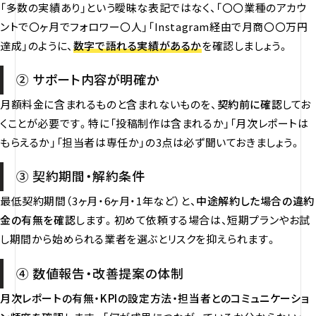
「多数の実績あり」という曖昧な表記ではなく、「〇〇業種のアカウ
ントで〇ヶ月でフォロワー〇人」「Instagram経由で月商〇〇万円
達成」のように、
数字で語れる実績があるか
を確認しましょう。
② サポート内容が明確か
月額料金に含まれるものと含まれないものを、
契約前に確認
してお
くことが必要です。特に「投稿制作は含まれるか」「月次レポートは
もらえるか」「担当者は専任か」の3点は必ず聞いておきましょう。
③ 契約期間・解約条件
最低契約期間（3ヶ月・6ヶ月・1年など）と、
中途解約した場合の違約
金の有無を確認
します。初めて依頼する場合は、短期プランやお試
し期間から始められる業者を選ぶとリスクを抑えられます。
④ 数値報告・改善提案の体制
月次レポートの有無・KPIの設定方法・担当者とのコミュニケーショ