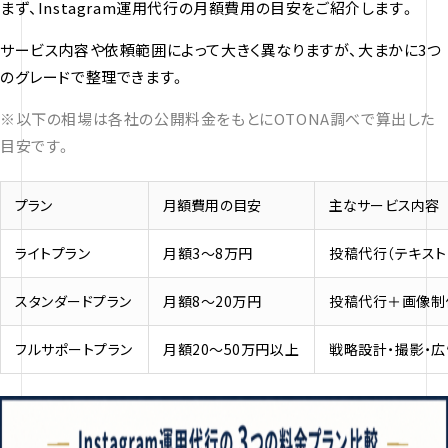
まず、Instagram運用代行の月額費用の目安をご紹介します。
サービス内容や依頼範囲によって大きく異なりますが、大まかに3つ
のグレードで整理できます。
※以下の相場は各社の公開料金をもとにOTONA調べで算出した
目安です。
プラン
月額費用の目安
主なサービス内容
ライトプラン
月額3〜8万円
投稿代行（テキスト
スタンダードプラン
月額8〜20万円
投稿代行＋画像制
フルサポートプラン
月額20〜50万円以上
戦略設計・撮影・広