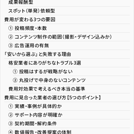
成果報酬型
スポット（単発）依頼型
費用が変わる3つの要因
① 投稿頻度・本数
② コンテンツ制作の範囲（撮影・デザイン込みか）
③ 広告運用の有無
「安いから選ぶ」と失敗する理由
格安業者にありがちなトラブル3選
① 投稿はするが戦略がない
② 丸投げで中身のないコンテンツ
費用対効果で考えるべき本当の基準
費用に見合った業者の選び方【5つのポイント】
① 実績・事例が具体的か
② サポート内容が明確か
③ 契約期間・解約条件
④ 数値報告・改善提案の体制