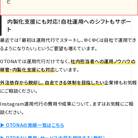
ど
内製化支援にも対応！自社運用へのシフトもサポー
ト
最近では「最初は運用代行でスタートし、ゆくゆくは自社で運用でき
るようになりたい」というご要望も増えています。
OTONAでは運用代行だけでなく、
社内担当者への運用ノウハウの
移管・内製化支援にも対応
しています。
外注依存から脱却し、自走できる体制を目指したい
企業様もお気軽
にご相談ください。
Instagram運用代行の費用や成果について、まずはお気軽にご相
談ください。
▶ OTONAの実績一覧はこちら
▶ OTONAに費用・サービス内容を相談する（無料）