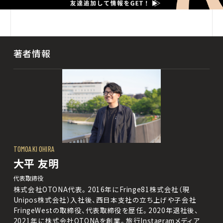
著者情報
TOMOAKI OHIRA
大平 友明
代表取締役
株式会社OTONA代表。2016年にFringe81株式会社（現
Unipos株式会社）入社後、西日本支社の立ち上げや子会社
FringeWestの取締役、代表取締役を歴任。2020年退社後、
2021年に株式会社OTONAを創業。旅行Instagramメディア