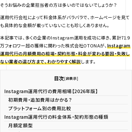
そうお悩みの企業担当者の方は多いのではないでしょうか？
運用代行会社によって料金体系がバラバラで、ホームページを見て
も具体的な金額が載っていないことも珍しくありません。
本記事では、多くの企業のInstagram運用を成功に導き、累計71.9
万フォロワー超の獲得に関わった株式会社OTONAが、
Instagram
運用代行の月額費用の相場・契約形態・料金が変わる要因・失敗し
ない業者の選び方まで、わかりやすく解説
します。
目次
[
非表示
]
Instagram運用代行の費用相場【2026年版】
初期費用・追加費用はかかる？
プラットフォーム別の費用比較
Instagram運用代行の料金体系・契約形態の種類
月額定額型