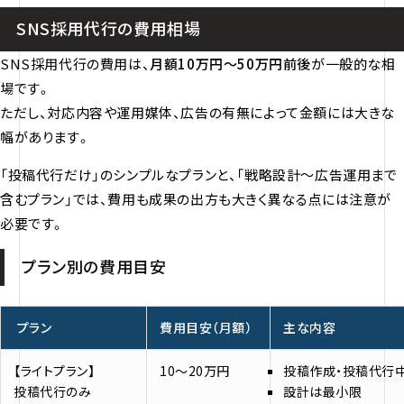
SNS採用代行の費用相場
SNS採用代行の費用は、
月額10万円〜50万円前後
が一般的な相
場です。
ただし、対応内容や運用媒体、広告の有無によって金額には大きな
幅があります。
「投稿代行だけ」のシンプルなプランと、「戦略設計〜広告運用まで
含むプラン」では、費用も成果の出方も大きく異なる点には注意が
必要です。
プラン別の費用目安
プラン
費用目安（月額）
主な内容
【ライトプラン】
10〜20万円
投稿作成・投稿代行
投稿代行のみ
設計は最小限