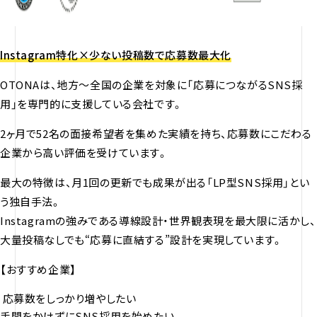
Instagram特化×少ない投稿数で応募数最大化
OTONAは、地方〜全国の企業を対象に「応募につながるSNS採
用」を専門的に支援している会社です。
2ヶ月で52名の面接希望者を集めた実績を持ち、応募数にこだわる
企業から高い評価を受けています。
最大の特徴は、月1回の更新でも成果が出る「LP型SNS採用」とい
う独自手法。
Instagramの強みである導線設計・世界観表現を最大限に活かし、
大量投稿なしでも“応募に直結する”設計を実現しています。
【おすすめ企業】
応募数をしっかり増やしたい
手間をかけずにSNS採用を始めたい