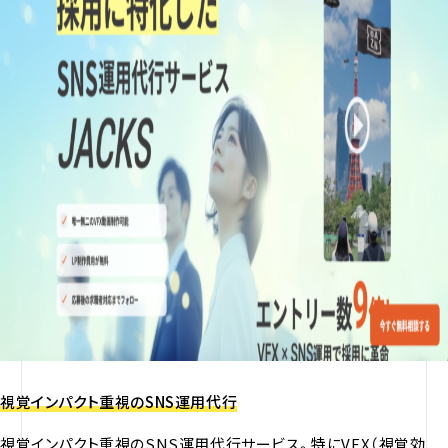
視覚インパクト重視のSNS運用代行
視覚インパクト重視のSNS運用代行サービス。特にVFX（視覚効