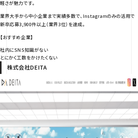
軽さが魅力です。
業界大手から中小企業まで実績多数で、Instagramのみの活用で
新卒応募3,900件以上（業界3位）を達成。
【おすすめ企業】
社内にSNS知識がない
とにかく工数をかけたくない
株式会社DEITA