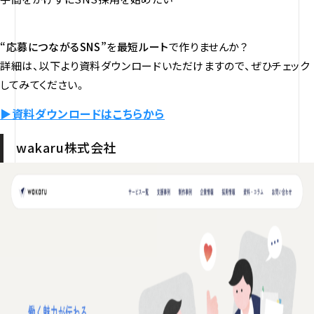
“応募につながるSNS”
を
最短ルート
で作りませんか？
詳細は、以下より資料ダウンロードいただけますので、ぜひチェック
してみてください。
▶︎資料ダウンロードはこちらから
wakaru株式会社