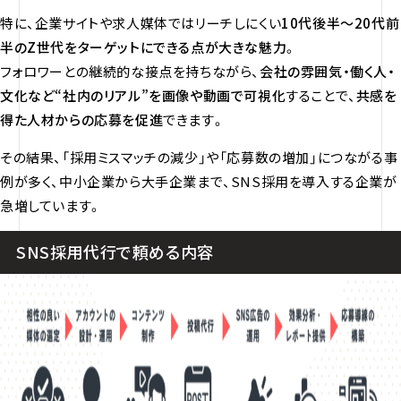
特に、企業サイトや求人媒体ではリーチしにくい
10代後半〜20代前
半のZ世代をターゲットにできる点が大きな魅力
。
フォロワーとの継続的な接点を持ちながら、
会社の雰囲気・働く人・
文化など“社内のリアル”を画像や動画で可視化
することで、
共感を
得た人材からの応募を促進
できます。
その結果、「採用ミスマッチの減少」や「応募数の増加」につながる事
例が多く、中小企業から大手企業まで、SNS採用を導入する企業が
急増しています。
SNS採用代行で頼める内容