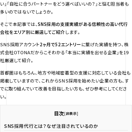
い」「自社に合うパートナーをどう選べばいいの？」と悩む担当者も
多いのではないでしょうか。
そこで本記事では、
SNS採用の支援実績がある信頼性の高い代行
会社をエリア別に厳選してご紹介
します。
SNS採用アカウント
2ヶ月で52エントリー
に繋げた実績を持つ、株
式会社OTONAだからこそわかる「本当に実績を出せる企業」を19
社厳選して紹介。
首都圏はもちろん、地方や地域密着型の支援に対応している会社も
掲載していますので、これからSNS採用を始めたい企業の方も、す
でに取り組んでいて改善を目指したい方も、ぜひ参考にしてくださ
い。
目次
[
非表示
]
SNS採用代行とは？なぜ注目されているのか