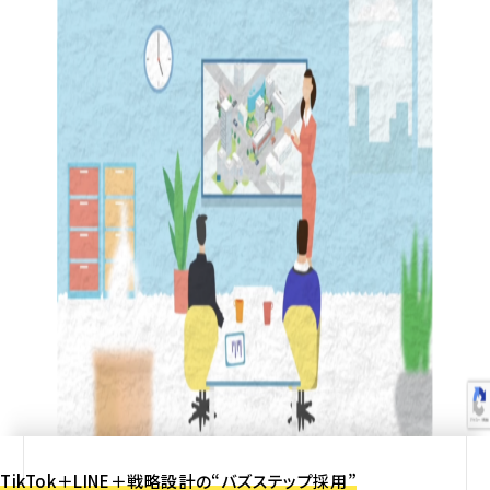
TikTok＋LINE＋戦略設計の“バズステップ採用”