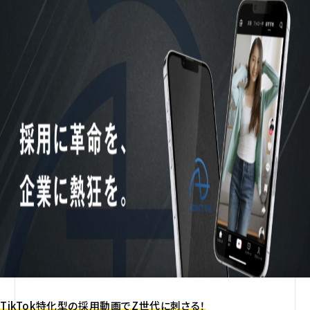
TikTok特化型の採用動画でZ世代に刺さる！