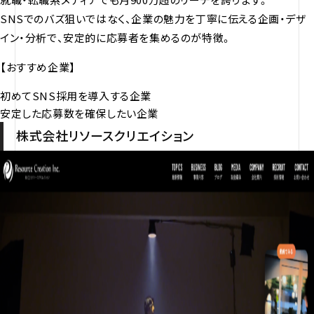
SNSでのバズ狙いではなく、企業の魅力を丁寧に伝える企画・デザ
イン・分析で、安定的に応募者を集めるのが特徴。
【おすすめ企業】
初めてSNS採用を導入する企業
安定した応募数を確保したい企業
株式会社リソースクリエイション