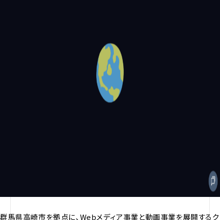
群馬県高崎市を拠点に、Webメディア事業と動画事業を展開するク