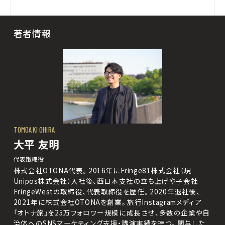
著者情報
TOMOAKI OHIRA
大平 友明
代表取締役
株式会社OTONA代表。2016年にFringe81株式会社（現
Unipos株式会社）入社後、西日本支社の立ち上げや子会社
FringeWestの取締役、代表取締役を歴任。2020年退社後、
2021年に株式会社OTONAを創業。旅行Instagramメディア
「オトナ旅」を25万フォロワー規模に成長させ、多数の企業や自
治体へのSNSマーケティング支援・講演実績を持つ。関与した