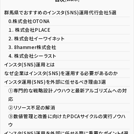
群馬県でおすすめのインスタ(SNS)運用代行会社5選
0.株式会社OTONA
１. 株式会社PLACE
2. 株式会社イーワイネット
3. 8hammer株式会社
4. 株式会社シーラスト
インスタ(SNS)運用とは
なぜ企業はインスタ(SNS)を運用する必要があるのか
インスタ運用(SNS)を外部に任せるべき理由3選
①専門的な戦略設計ノウハウと最新アルゴリズムへの対
応
②リソース不足の解消
③数値管理と改善に向けたPDCAサイクルの実行ノウハ
ウ
インスタ(SNS)運用を外部に任せる際に重要なポイント4選