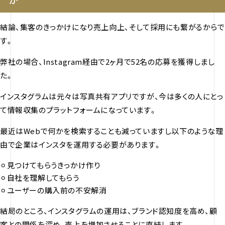
結論、集客のきっかけになり売上向上、そして採用にも繋がるからで
す。
弊社の場合、Instagram経由で2ヶ月で52名の応募を獲得しまし
た。
インスタグラムは元々は写真共有アプリですが、今は多くの人にとっ
て情報収集のプラットフォームになっています。
最近はWebで何かを検索することも減っていますし以下のような理
由で企業はインスタを運用する必要があります。
⚪︎見つけてもらうきっかけ作り
⚪︎自社を理解してもらう
⚪︎ユーザーの購入前の不安解消
結局のところ、インスタグラムの運用は、ブランド認知度を高め、顧
客との関係を深め、売上を増加させることに直結します。