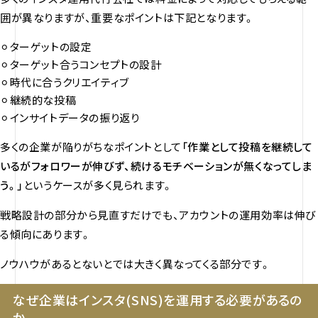
囲が異なりますが、重要なポイントは下記となります。
⚪︎ターゲットの設定
⚪︎ターゲット合うコンセプトの設計
⚪︎時代に合うクリエイティブ
⚪︎継続的な投稿
⚪︎インサイトデータの振り返り
多くの企業が陥りがちなポイントとして
「作業として投稿を継続して
いるがフォロワーが伸びず、続けるモチベーションが無くなってしま
う。」
というケースが多く見られます。
戦略設計の部分から見直すだけでも、アカウントの運用効率は伸び
る傾向にあります。
ノウハウがあるとないとでは大きく異なってくる部分です。
なぜ企業はインスタ(SNS)を運用する必要があるの
か